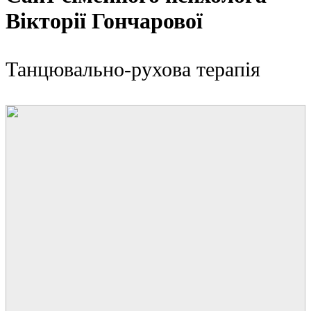
Вікторії Гончарової
Танцювально-рухова терапія