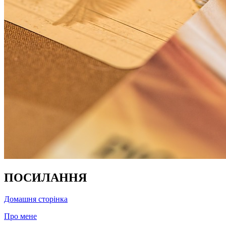
ПОСИЛАННЯ
Домашня сторінка
Про мене