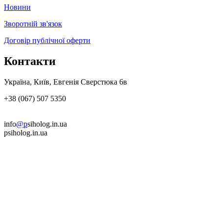
Новини
Зворотній зв'язок
Договір публічної оферти
Контакти
Україна, Київ, Евгенія Сверстюка 6в
+38 (067) 507 5350
info
@p
siholog.in.ua
psiholog.in.ua