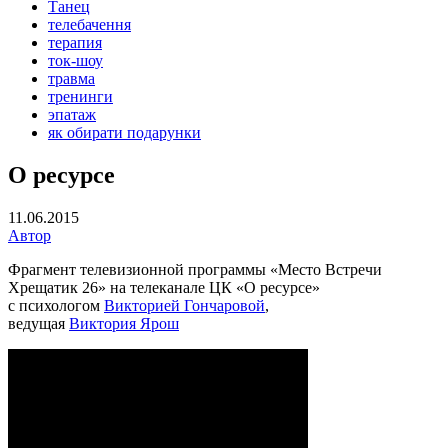
Танец
телебачення
терапия
ток-шоу
травма
тренинги
эпатаж
як обирати подарунки
О ресурсе
11.06.2015
Автор
Фрагмент телевизионной программы «Место Встречи
Хрещатик 26» на телеканале ЦК «О ресурсе»
с психологом
Викторией Гончаровой
,
ведущая
Виктория Ярош