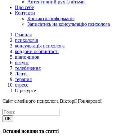
Автентичний рух із дітьми
Про себе
Контакти
Контактна інформація
Записатись на консультацію психолога
Главная
психологія
консультація психолога
кордони особистості
відпочинок
ресурс
телебачення
Лента
терапия
стресс
О ресурсе
Сайт сімейного психолога Вікторії Гончарової
Останні новини та статті