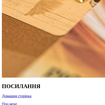
ПОСИЛАННЯ
Домашня сторінка
Про мене