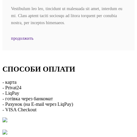
Vestibulum leo leo, tincidunt ut malesuada sit amet, interdum eu
mi. Class aptent taciti sociosqu ad litora torquent per conubia
nostra, per inceptos himenaeos.
продолжить
СПОСОБИ ОПЛАТИ
- карта
- Privat24
- LiqPay
- готівка через банкомат
- Рахунок (на E-mail через LiqPay)
- VISA Checkout