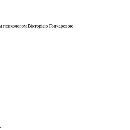
ним психологом Вікторією Гончаровою.
.