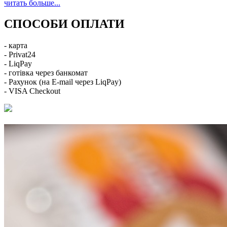
читать больше...
СПОСОБИ ОПЛАТИ
- карта
- Privat24
- LiqPay
- готівка через банкомат
- Рахунок (на E-mail через LiqPay)
- VISA Checkout