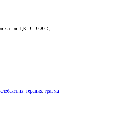
леканале ЦК 10.10.2015,
телебачення
,
терапия
,
травма