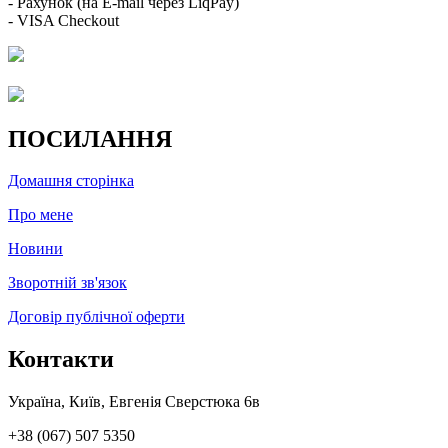
- Рахунок (на E-mail через LiqPay)
- VISA Checkout
ПОСИЛАННЯ
Домашня сторінка
Про мене
Новини
Зворотній зв'язок
Договір публічної оферти
Контакти
Україна, Київ, Евгенія Сверстюка 6в
+38 (067) 507 5350